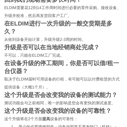
ELDIM
需要花12到14工作周时间进行必要的零件采购、接收设备、
升级并校准，然后再发货回客户工厂。
在ELDIM进行一次升级的一般交货期是多
久？
从收到设备开始计算，升级升级2-3周的时间。
升级是否可以在当地经销商处完成？
不可以，只能在ELDIM工厂完成。
在设备升级的停工期间，你是否可以借/租一
台仪器？
取决于ELDIM届时可用设备的行程，有可能可以以付费租赁的方式
提供设备（大概1个月）。
这个升级是否会改变我的设备的测试能力？
测试功能会与之前相同，唯一的影响是您会有更快的测试速度。
这个升级是否会改变我的设备的可靠性？
这个升级将在2个方面
提高
设备的可靠性：
1．
更少的必要维修部件：设备内部将不再有快门（耗材）；