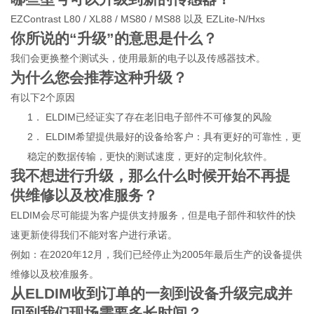
EZContrast L80 / XL88 / MS80 / MS88
以及 EZLite-N/Hxs
你所说的“升级”的意思是什么？
我们会更换整个测试头，使用最新的电子以及传感器技术。
为什么您会推荐这种升级？
有以下2个原因
1．
ELDIM
已经证实了存在老旧电子部件不可修复的风险
2．
ELDIM
希望提供最好的设备给客户：具有更好的可靠性，更
稳定的数据传输，更快的测试速度，更好的定制化软件。
我不想进行升级，那么什么时候开始不再提
供维修以及校准服务？
ELDIM
会尽可能提为客户提供支持服务，但是电子部件和软件的快
速更新使得我们不能对客户进行承诺。
例如：在2020年12月，我们已经停止为2005年最后生产的设备提供
维修以及校准服务。
从ELDIM收到订单的一刻到设备升级完成并
回到我们现场需要多长时间？